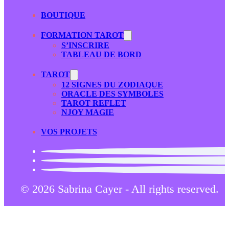
BOUTIQUE
FORMATION TAROT
S’INSCRIRE
TABLEAU DE BORD
TAROT
12 SIGNES DU ZODIAQUE
ORACLE DES SYMBOLES
TAROT REFLET
NJOY MAGIE
VOS PROJETS
© 2026 Sabrina Cayer - All rights reserved.