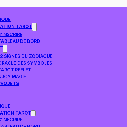
IQUE
ATION TAROT
S’INSCRIRE
TABLEAU DE BORD
T
12 SIGNES DU ZODIAQUE
ORACLE DES SYMBOLES
TAROT REFLET
NJOY MAGIE
PROJETS
IQUE
ATION TAROT
S’INSCRIRE
TABLEAU DE BORD