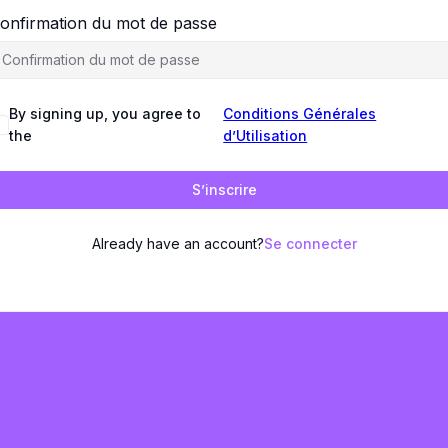
onfirmation du mot de passe
By signing up, you agree to
Conditions Générales
the
d’Utilisation
S’inscrire
Already have an account?
Se connecter