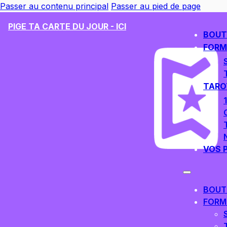
Passer au contenu principal
Passer au pied de page
PIGE TA CARTE DU JOUR - ICI
BOUT
FORM
TARO
VOS 
BOUT
FORM