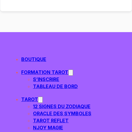
BOUTIQUE
FORMATION TAROT
S’INSCRIRE
TABLEAU DE BORD
TAROT
12 SIGNES DU ZODIAQUE
ORACLE DES SYMBOLES
TAROT REFLET
NJOY MAGIE