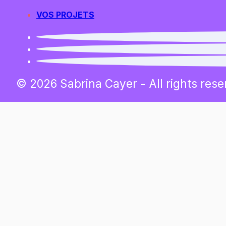
VOS PROJETS
© 2026 Sabrina Cayer - All rights rese