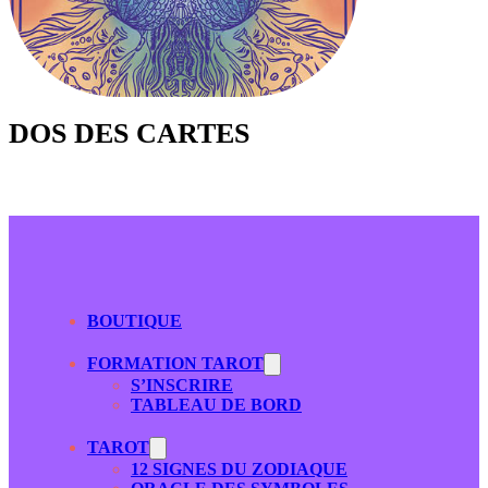
DOS DES CARTES
BOUTIQUE
FORMATION TAROT
S’INSCRIRE
TABLEAU DE BORD
TAROT
12 SIGNES DU ZODIAQUE