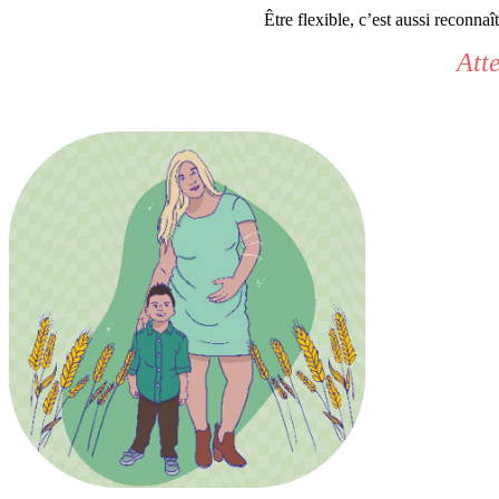
Être flexible, c’est aussi reconna
Atte