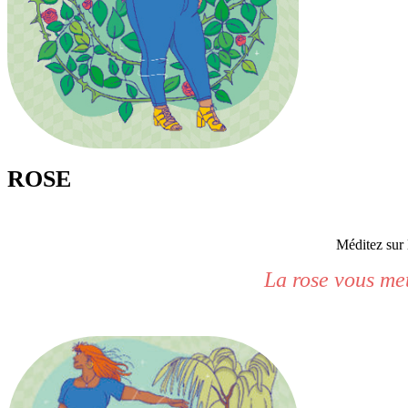
ROSE
Méditez sur 
La rose vous met