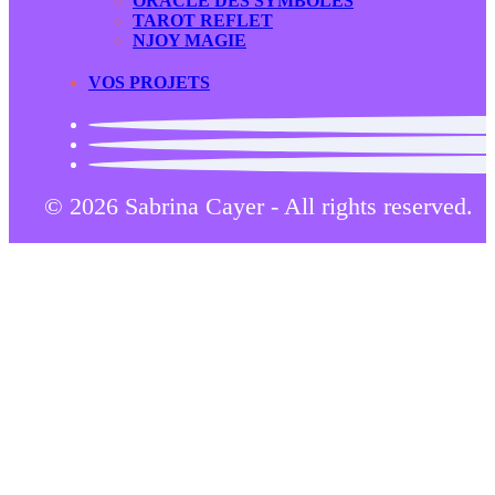
ORACLE DES SYMBOLES
TAROT REFLET
NJOY MAGIE
VOS PROJETS
© 2026 Sabrina Cayer - All rights reserved.