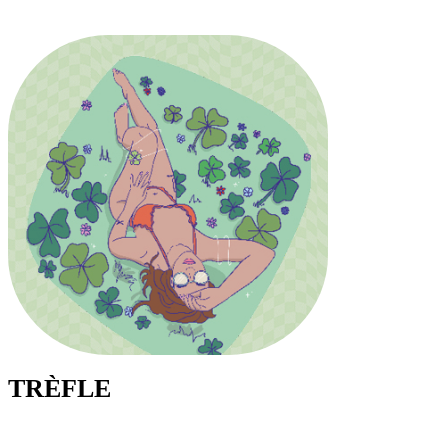
TRÈFLE