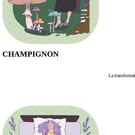
CHAMPIGNON
La transformati