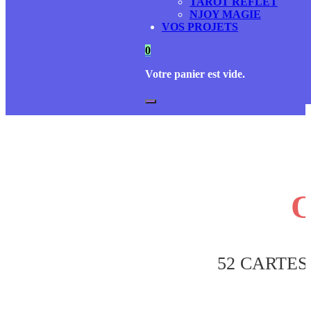
TAROT REFLET
NJOY MAGIE
VOS PROJETS
0
Votre panier est vide.
52 CARTES