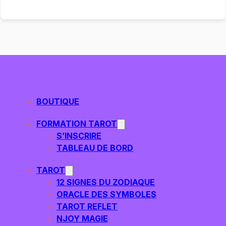
BOUTIQUE
FORMATION TAROT
S’INSCRIRE
TABLEAU DE BORD
TAROT
12 SIGNES DU ZODIAQUE
ORACLE DES SYMBOLES
TAROT REFLET
NJOY MAGIE