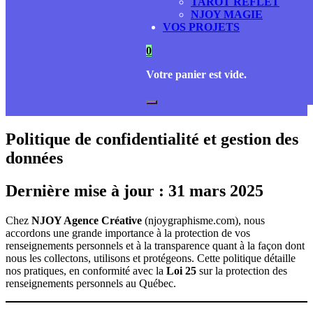
TAROT REFLET
NJOY MAGIE
VOS PROJETS
0
Votre panier est vide.
Politique de confidentialité et gestion des
données
Dernière mise à jour : 31 mars 2025
Chez
NJOY Agence Créative
(njoygraphisme.com), nous
accordons une grande importance à la protection de vos
renseignements personnels et à la transparence quant à la façon dont
nous les collectons, utilisons et protégeons. Cette politique détaille
nos pratiques, en conformité avec la
Loi 25
sur la protection des
renseignements personnels au Québec.