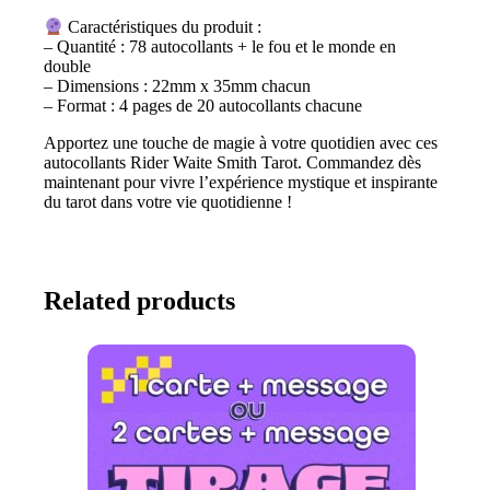
Caractéristiques du produit :
– Quantité : 78 autocollants + le fou et le monde en
double
– Dimensions : 22mm x 35mm chacun
– Format : 4 pages de 20 autocollants chacune
Apportez une touche de magie à votre quotidien avec ces
autocollants Rider Waite Smith Tarot. Commandez dès
maintenant pour vivre l’expérience mystique et inspirante
du tarot dans votre vie quotidienne !
Related products
Ce
produit
a
plusieurs
variations.
Les
options