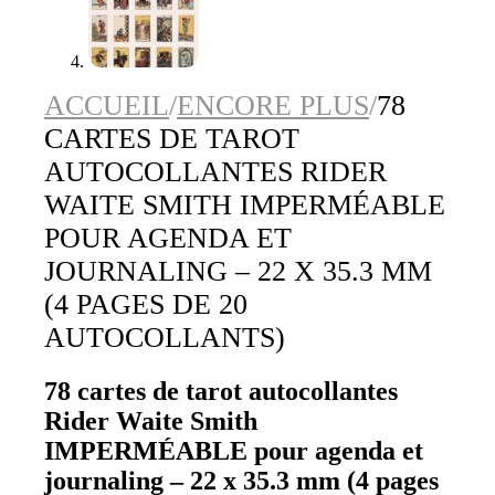
ACCUEIL
/
ENCORE PLUS
/
78
CARTES DE TAROT
AUTOCOLLANTES RIDER
WAITE SMITH IMPERMÉABLE
POUR AGENDA ET
JOURNALING – 22 X 35.3 MM
(4 PAGES DE 20
AUTOCOLLANTS)
78 cartes de tarot autocollantes
Rider Waite Smith
IMPERMÉABLE pour agenda et
journaling – 22 x 35.3 mm (4 pages