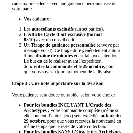
cadeaux précédents avec une guidance personnalisée de
votre part :
Vos cadeaux :
Les
autocollants exclusifs
(un set par jeu).
L’
Affiche Carte d’art exclusive (format
8×10)
avec un conseil écrit.
Un
Tirage de guidance personnalisé
(envoyé par
message vocal). Ce tirage dure généralement autour
d’une
dizaine de minutes
et est fait avec attention.
Le but est de le réaliser avant l’expédition,
donc
entre la commande et le 29 octobre
, pour
que vous soyez à jour au moment de la livraison.
Étape 3 : Une note importante sur la livraison
Votre patience sera douce ou rapide, selon votre choix :
Pour les bundles INCLUANT L’Oracle des
Archétypes
: Votre commande complète (même si
elle contient d’autres jeux) sera expédiée
autour du
29 octobre
, pour que vous receviez la nouveauté en
même temps que le reste de votre collection.
Pour les bundles SANS L’Oracle des Archétypes