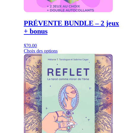
produit
PRÉVENTE BUNDLE – 2 jeux
+ bonus
$
70.00
Choix des options