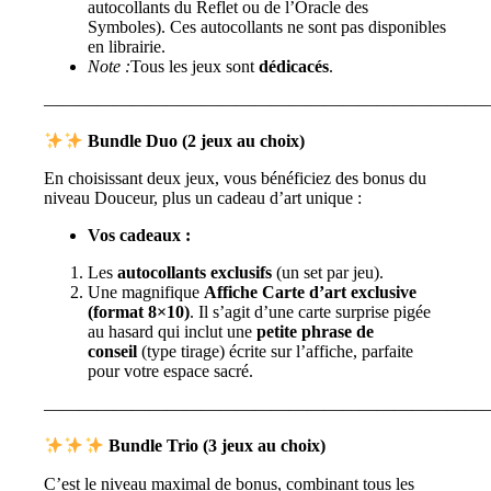
autocollants du Reflet ou de l’Oracle des
Symboles). Ces autocollants ne sont pas disponibles
en librairie.
Note :
Tous les jeux sont
dédicacés
.
—————————————————————————
Bundle Duo (2 jeux au choix)
En choisissant deux jeux, vous bénéficiez des bonus du
niveau Douceur, plus un cadeau d’art unique :
Vos cadeaux :
Les
autocollants exclusifs
(un set par jeu).
Une magnifique
Affiche Carte d’art exclusive
(format 8×10)
. Il s’agit d’une carte surprise pigée
au hasard qui inclut une
petite phrase de
conseil
(type tirage) écrite sur l’affiche, parfaite
pour votre espace sacré.
—————————————————————————
Bundle Trio (3 jeux au choix)
C’est le niveau maximal de bonus, combinant tous les