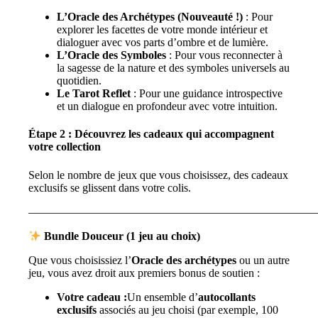
L’Oracle des Archétypes (Nouveauté !)
: Pour
explorer les facettes de votre monde intérieur et
dialoguer avec vos parts d’ombre et de lumière.
L’Oracle des Symboles
: Pour vous reconnecter à
la sagesse de la nature et des symboles universels au
quotidien.
Le Tarot Reflet
: Pour une guidance introspective
et un dialogue en profondeur avec votre intuition.
Étape 2 : Découvrez les cadeaux qui accompagnent
votre collection
Selon le nombre de jeux que vous choisissez, des cadeaux
exclusifs se glissent dans votre colis.
—————————————————————————
Bundle Douceur (1 jeu au choix)
Que vous choisissiez l’
Oracle des archétypes
ou un autre
jeu, vous avez droit aux premiers bonus de soutien :
Votre cadeau :
Un ensemble d’
autocollants
exclusifs
associés au jeu choisi (par exemple, 100