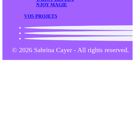
NJOY MAGIE
VOS PROJETS
© 2026 Sabrina Cayer - All rights reserved.