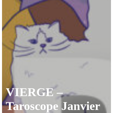
VIERGE –
Taroscope Janvier