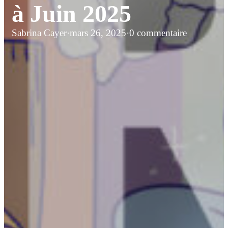
à Juin 2025
Sabrina Cayer
·
mars 26, 2025
·
0 commentaire