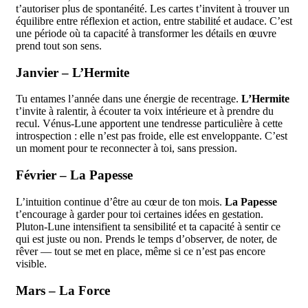
t’autoriser plus de spontanéité. Les cartes t’invitent à trouver un
équilibre entre réflexion et action, entre stabilité et audace. C’est
une période où ta capacité à transformer les détails en œuvre
prend tout son sens.
Janvier – L’Hermite
Tu entames l’année dans une énergie de recentrage.
L’Hermite
t’invite à ralentir, à écouter ta voix intérieure et à prendre du
recul. Vénus-Lune apportent une tendresse particulière à cette
introspection : elle n’est pas froide, elle est enveloppante. C’est
un moment pour te reconnecter à toi, sans pression.
Février – La Papesse
L’intuition continue d’être au cœur de ton mois.
La Papesse
t’encourage à garder pour toi certaines idées en gestation.
Pluton-Lune intensifient ta sensibilité et ta capacité à sentir ce
qui est juste ou non. Prends le temps d’observer, de noter, de
rêver — tout se met en place, même si ce n’est pas encore
visible.
Mars – La Force