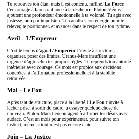
Tu retrouves ton élan, mais il est contenu, raffiné.
La Force
t’encourage à faire confiance à ta résilience. Pluton-Vénus
ajoutent une profondeur émotionnelle à ta volonté. Tu agis avec
justesse, non par impulsion. Tu canalises ton énergie pour te
relever, te positionner, et avancer dans le respect de ton rythme.
Avril – L’Empereur
C’est le temps d’agir.
L’Empereur
t’invite à structurer,
organiser, poser des limites. Uranus-Mars insufflent une
urgence d’agir selon tes propres règles. Tu reprends ton autorité
intérieure avec courage. Ce mois est propice aux décisions
concrètes, à l’affirmation professionnelle et à la stabilité
retrouvée.
Mai – Le Fou
Après tant de structure, place à la liberté !
Le Fou
t’invite à
lâcher prise, à sortir du cadre, à essayer quelque chose de
nouveau. Pluton-Mars t’encouragent à affirmer tes désirs avec
audace. C’est un mois pour expérimenter, pour suivre ton
instinct, même si tout n’est pas encore clair.
Juin – La Justice