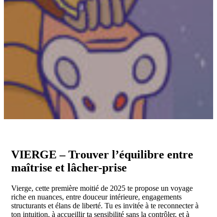
VIERGE – Trouver l’équilibre entre
maîtrise et lâcher-prise
Vierge, cette première moitié de 2025 te propose un voyage
riche en nuances, entre douceur intérieure, engagements
structurants et élans de liberté. Tu es invitée à te reconnecter à
ton intuition, à accueillir ta sensibilité sans la contrôler, et à