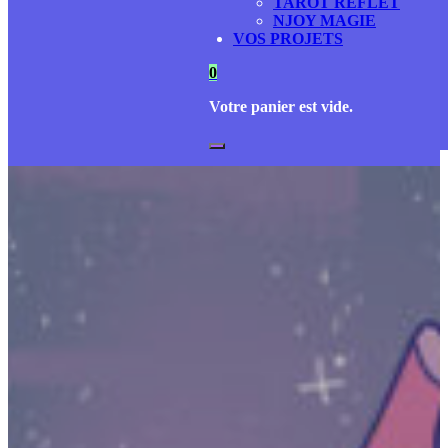
TAROT REFLET
NJOY MAGIE
VOS PROJETS
0
Votre panier est vide.