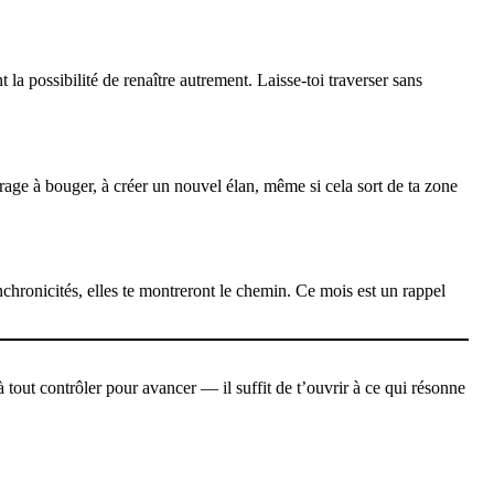
 la possibilité de renaître autrement. Laisse-toi traverser sans
ourage à bouger, à créer un nouvel élan, même si cela sort de ta zone
nchronicités, elles te montreront le chemin. Ce mois est un rappel
à tout contrôler pour avancer — il suffit de t’ouvrir à ce qui résonne