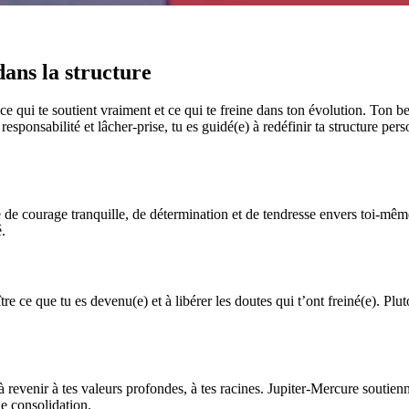
ns la structure
 ce qui te soutient vraiment et ce qui te freine dans ton évolution. Ton be
 responsabilité et lâcher-prise, tu es guidé(e) à redéfinir ta structure pe
e de courage tranquille, de détermination et de tendresse envers toi-même
.
tre ce que tu es devenu(e) et à libérer les doutes qui t’ont freiné(e). P
 à revenir à tes valeurs profondes, à tes racines. Jupiter-Mercure soutien
de consolidation.