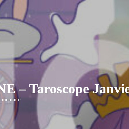
– Taroscope Janvier
mmentaire