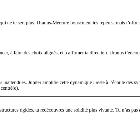
 qui ne te sert plus. Uranus-Mercure bousculent tes repères, mais t’offrent
ncer, à faire des choix alignés, et à affirmer ta direction. Uranus t’enc
 inattendues. Jupiter amplifie cette dynamique : reste à l’écoute des sy
centré(e).
tructures rigides, tu redécouvres une solidité plus vivante. Tu n’as pas 